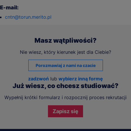
E-mail:
cntn@torun.merito.pl
Masz wątpliwości?
Nie wiesz, który kierunek jest dla Ciebie?
Porozmawiaj z nami na czacie
zadzwoń
lub
wybierz inną formę
Już wiesz, co chcesz studiować?
Wypełnij krótki formularz i rozpocznij proces rekrutacji
Zapisz się