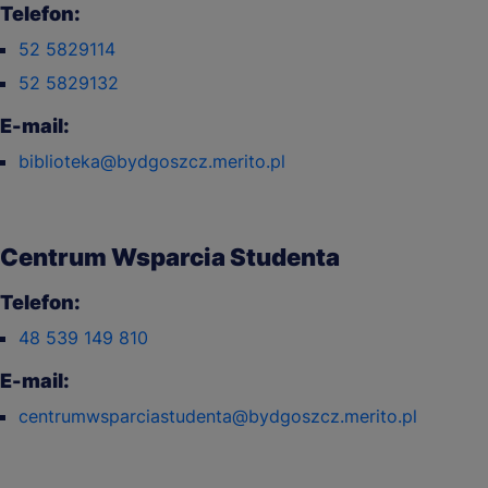
Telefon:
52 5829114
52 5829132
E-mail:
biblioteka@bydgoszcz.merito.pl
Centrum Wsparcia Studenta
Telefon:
48 539 149 810
E-mail:
centrumwsparciastudenta@bydgoszcz.merito.pl