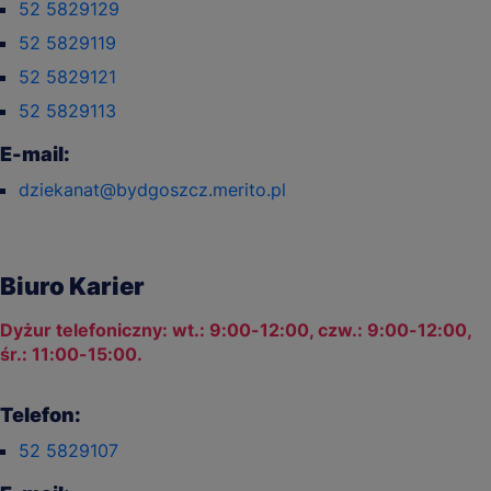
52 5829129
52 5829119
52 5829121
52 5829113
E-mail:
dziekanat@bydgoszcz.merito.pl
Biuro Karier
Dyżur telefoniczny: wt.: 9:00-12:00, czw.: 9:00-12:00,
śr.: 11:00-15:00.
Telefon:
52 5829107