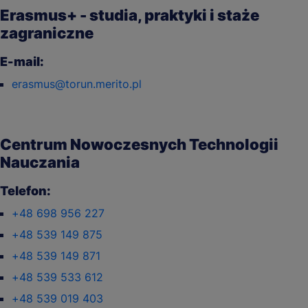
Erasmus+ - studia, praktyki i staże
zagraniczne
E-mail:
erasmus@torun.merito.pl
Centrum Nowoczesnych Technologii
Nauczania
Telefon:
+48 698 956 227
+48 539 149 875
+48 539 149 871
+48 539 533 612
+48 539 019 403