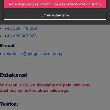
Akceptuję politykę plików cookies i przechodzę do strony
Telefon:
Zmień ustawienia
+48 539 149 819
+48 539 149 839
+48 696 401 866
E-mail:
rekrutacja@bydgoszcz.merito.pl
Dziekanat
W sierpniu 2026 r. dziekanat nie pełni dyżurów.
Zachęcamy do kontaktu mailowego.
Telefon: